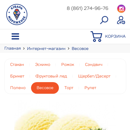
8 (861) 274-96-76
КОРЗИНА
Главная
Интернет-магазин
Весовое
Мороженое с змж
Стакан
Эскимо
Рожок
Сэндвич
Брикет
Фруктовый лед
Щербет/Десерт
Полено
Весовое
Торт
Рулет