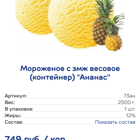
Мороженое с змж весовое
(контейнер) "Ананас"
Артикул:
73ан
Вес:
2500 г.
В упаковке:
1 шт.
Жиры:
12%
Состав:
Показать состав