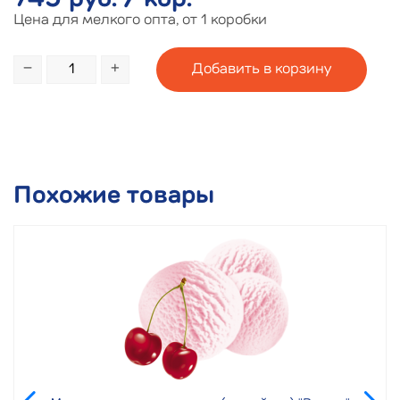
749 руб. / кор.
Цена для мелкого опта, от 1 коробки
−
+
Похожие товары