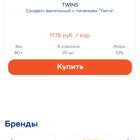
TWINS
Сэндвич ванильный с печеньем "Twins"
1176 руб. / кор.
Вес
В упаковке
Жиры
80 г.
20 шт.
12%
Купить
Бренды