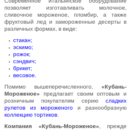
Современное итальянское оборудование
позволяет изготавливать молочное,
сливочное мороженое, пломбир, а также
фруктовый лед и замороженные десерты в
различных формах, в виде:
стакан
;
эскимо
;
рожок
;
сэндвич
;
брикет
;
весовое
.
Помимо вышеперечисленного,
«Кубань-
Мороженое»
предлагает своим оптовым и
розничным покупателям серию
сладких
рулетов из мороженого
и разнообразную
коллекцию тортиков
.
Компания «Кубань-Мороженое»
, прежде