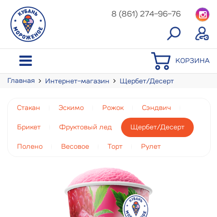
8 (861) 274-96-76
КОРЗИНА
Главная
Интернет-магазин
Щербет/Десерт
Десерт (
Стакан
Эскимо
Рожок
Сэндвич
Брикет
Фруктовый лед
Щербет/Десерт
Полено
Весовое
Торт
Рулет