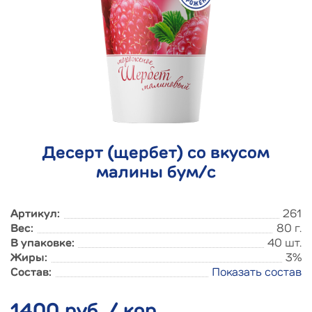
Десерт (щербет) со вкусом
малины бум/с
Артикул:
261
Вес:
80 г.
В упаковке:
40 шт.
Жиры:
3%
Состав:
Показать состав