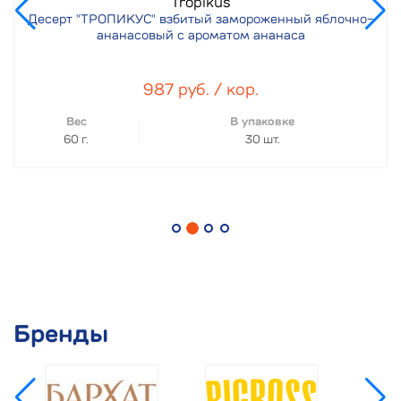
Tropikus
Десерт "ТРОПИКУС" взбитый замороженный яблочно-
ананасовый с ароматом ананаса
987 руб. / кор.
Вес
В упаковке
60 г.
30 шт.
Бренды