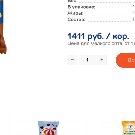
Вес:
1
В упаковке:
1
Жиры:
Состав:
1411 руб. / кор.
Цена для мелкого опта, от 1
−
+