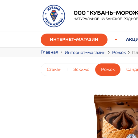
ООО “КУБАНЬ-МОРОЖ
НАТУРАЛЬНОЕ. КУБАНСКОЕ. РОДНОЕ
ИНТЕРНЕТ-МАГАЗИН
АКЦ
Главная
Интернет-магазин
Рожок
Пл
Стакан
Эскимо
Рожок
Сэнд