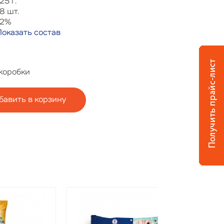
25 г.
8 шт.
12%
Показать состав
 коробки