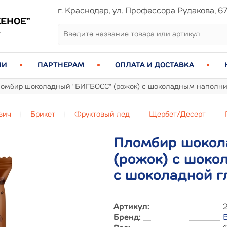
г. Краснодар, ул. Профессора Рудакова, 6
ЕНОЕ”
.
ИИ
ПАРТНЕРАМ
ОПЛАТА И ДОСТАВКА
омбир шоколадный "БИГБОСС" (рожок) с шоколадным наполни
вич
Брикет
Фруктовый лед
Щербет/Десерт
Пломбир шокол
(рожок) с шок
с шоколадной г
Артикул:
Бренд: