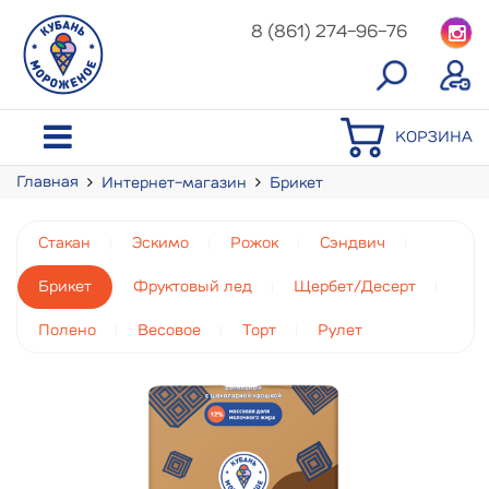
8 (861) 274-96-76
КОРЗИНА
Главная
Интернет-магазин
Брикет
Пломбир (брикет)
Стакан
Эскимо
Рожок
Сэндвич
Брикет
Фруктовый лед
Щербет/Десерт
Полено
Весовое
Торт
Рулет