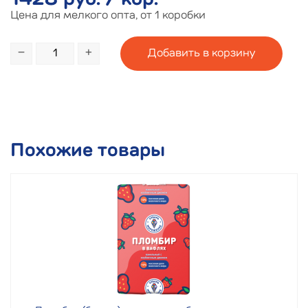
1428 руб. / кор.
Цена для мелкого опта, от 1 коробки
−
+
Похожие товары