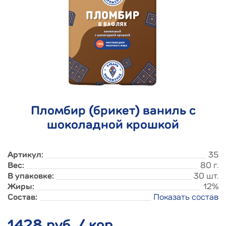
Пломбир (брикет) ваниль с
шоколадной крошкой
Артикул:
35
Вес:
80 г.
В упаковке:
30 шт.
Жиры:
12%
Состав:
Показать состав