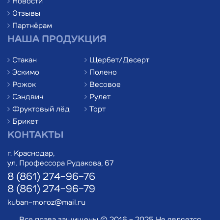
Новости
Отзывы
Партнёрам
НАША ПРОДУКЦИЯ
Стакан
Щербет/Десерт
Эскимо
Полено
Рожок
Весовое
Сэндвич
Рулет
Фруктовый лёд
Торт
Брикет
КОНТАКТЫ
г. Краснодар,
ул. Профессора Рудакова, 67
8 (861) 274-96-76
8 (861) 274-96-79
kuban-moroz@mail.ru