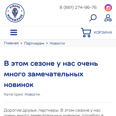
8 (861) 274-96-76
КОРЗИНА
Главная
Партнерам
Новости
В этом сезоне у нас оч
В этом сезоне у нас очень
много замечательных
новинок
Категория:
Новости
.
Дорогие друзья, партнеры. В этом сезоне у нас
очень много замечательных новинок: пломбир в