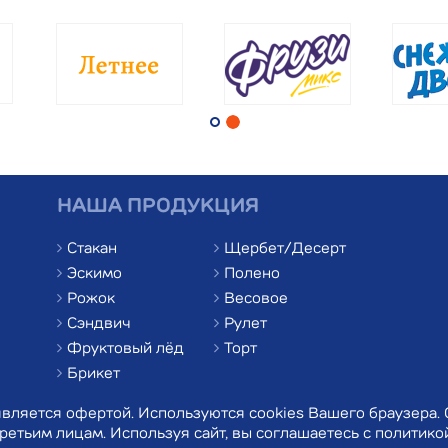
НАША ПРОДУКЦИЯ
Стакан
Щербет/Десерт
Эскимо
Полено
Рожок
Весовое
Сэндвич
Рулет
Фруктовый лёд
Торт
Брикет
вляется офертой. Используются cookies Вашего браузера.
ретьим лицам. Используя сайт, вы соглашаетесь с
политико