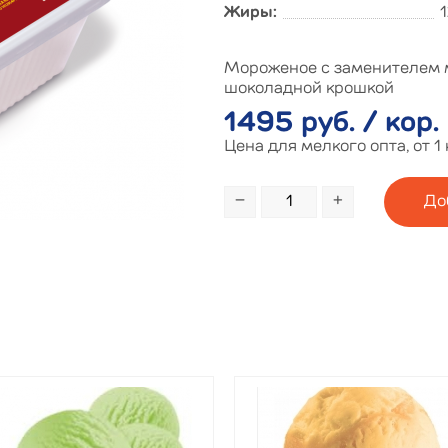
Жиры:
Мороженое с заменителем 
шоколадной крошкой
1495 руб. / кор.
Цена для мелкого опта, от 1
−
+